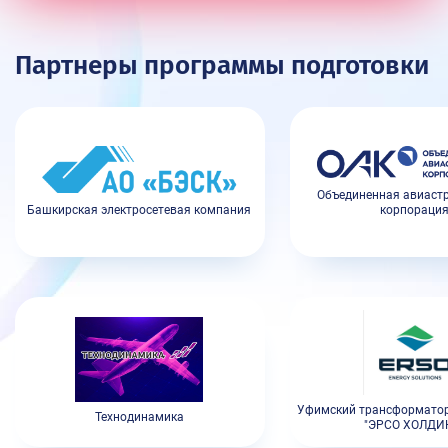
Партнеры программы подготовки
Объединенная авиаст
Башкирская электросетевая компания
корпораци
Уфимский трансформатор
Технодинамика
"ЭРСО ХОЛДИ