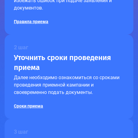
избежать ошибок при подаче заявления и
документов.
Правила приема
2 шаг
Уточнить сроки проведения
приема
Далее необходимо ознакомиться со сроками
проведения приемной кампании и
своевременно подать документы.
Сроки приема
3 шаг