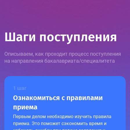
Шаги поступления
Описываем, как проходит процесс поступления
на направления бакалавриата/специалитета
1 шаг
Ознакомиться с правилами
приема
Первым делом необходимо изучить правила
приема. Это поможет сэкономить время и