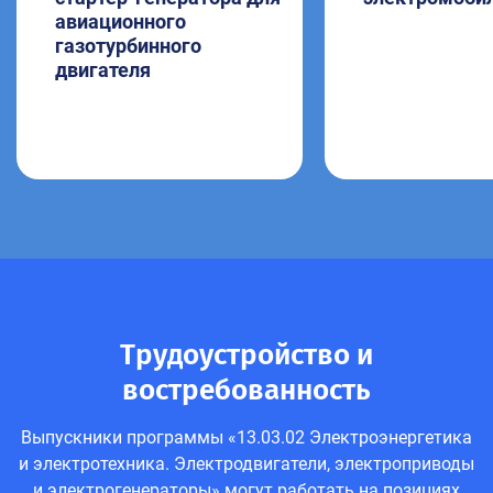
авиационного
газотурбинного
двигателя
Трудоустройство и
востребованность
Выпускники программы «13.03.02 Электроэнергетика
и электротехника. Электродвигатели, электроприводы
и электрогенераторы» могут работать на позициях