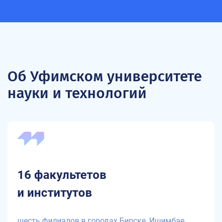
Об Уфимском университете
науки и технологий
16 факультетов
и институтов
шесть филиалов в городах Бирске, Ишимбае,