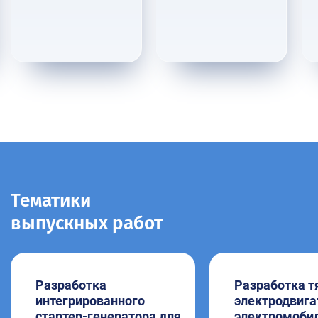
Тематики
выпускных работ
Разработка
Разработка т
интегрированного
электродвига
стартер-генератора для
электромоби