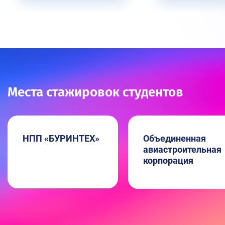
Места стажировок студентов
НПП «БУРИНТЕХ»
Объединенная
авиастроительная
корпорация