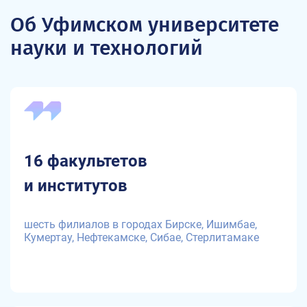
Об Уфимском университете
науки и технологий
16 факультетов
и институтов
шесть филиалов в городах Бирске, Ишимбае,
Кумертау, Нефтекамске, Сибае, Стерлитамаке