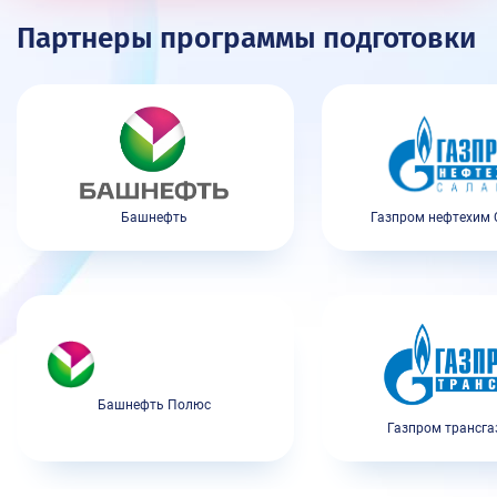
Партнеры программы подготовки
Башнефть
Газпром нефтехим 
Башнефть Полюс
Газпром трансга