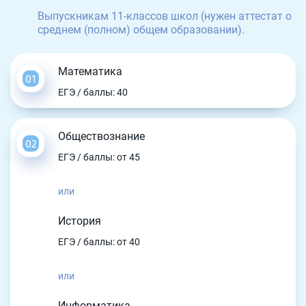
Выпускникам 11-классов школ (нужен аттестат о
среднем (полном) общем образовании).
Математика
ЕГЭ / баллы: 40
Обществознание
ЕГЭ / баллы: от 45
или
История
ЕГЭ / баллы: от 40
или
Информатика