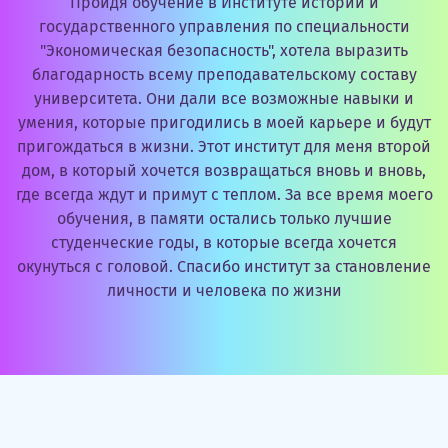
Пройдя обучение в Институте истории и
государственного управления по специальности
"Экономическая безопасность", хотела выразить
благодарность всему преподавательскому составу
университета. Они дали все возможные навыки и
умения, которые пригодились в моей карьере и будут
пригождаться в жизни. Этот институт для меня второй
дом, в который хочется возвращаться вновь и вновь,
где всегда ждут и примут с теплом. За все время моего
обучения, в памяти остались только лучшие
студенческие годы, в которые всегда хочется
окунуться с головой. Спасибо институт за становление
личности и человека по жизни