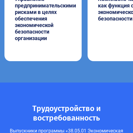
предпринимательскими
как функция
рисками в целях
экономическ
обеспечения
безопасности
экономической
безопасности
организации
Трудоустройство и
востребованность
Выпускники программы «38.05.01 Экономическая