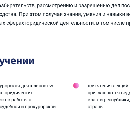
азбирательств, рассмотрению и разрешению дел по
дства. При этом получая знания, умения и навыки в
ных сферах юридической деятельности, в том числе
бучении
курорская деятельность»
для чтения лекций
ых юридических
приглашаются веду
ыков работы с
власти республики
судебной и прокурорской
страны