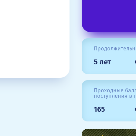
Продолжительн
5 лет
Проходные балл
поступления в п
165