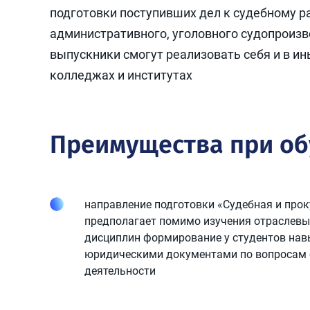
подготовки поступивших дел к судебному р
административного, уголовного судопроизво
выпускники смогут реализовать себя и в и
колледжах и институтах
Преимущества при о
направление подготовки «Судебная и про
предполагает помимо изучения отраслев
дисциплин формирование у студентов нав
юридическими документами по вопросам 
деятельности