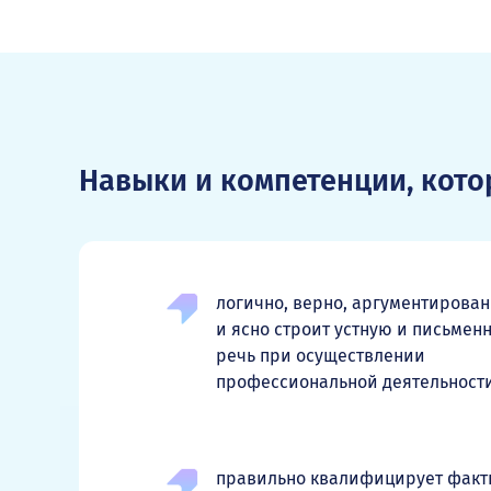
Навыки и компетенции, кот
логично, верно, аргументирова
и ясно строит устную и письмен
речь при осуществлении
профессиональной деятельност
правильно квалифицирует факт