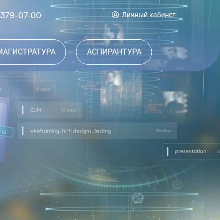
 379-07-00
Личный кабинет
МАГИСТРАТУРА
АСПИРАНТУРА