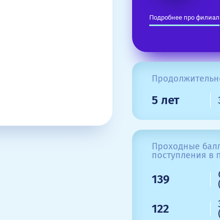
Подробнее про филиал
Продолжительн
5 лет
Проходные балл
поступления в п
139
122