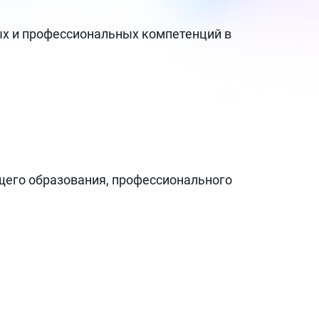
х и профессиональных компетенций в
бщего образования, профессионального