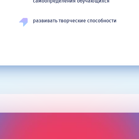
самоопределения обучающихся
развивать творческие способности