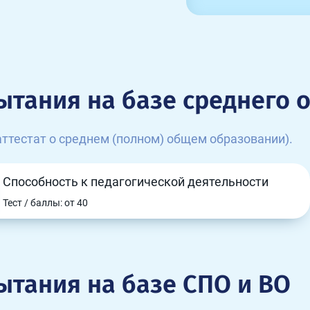
ытания на базе среднего 
ттестат о среднем (полном) общем образовании).
Способность к педагогической деятельности
Тест / баллы: от 40
ытания на базе СПО и ВО