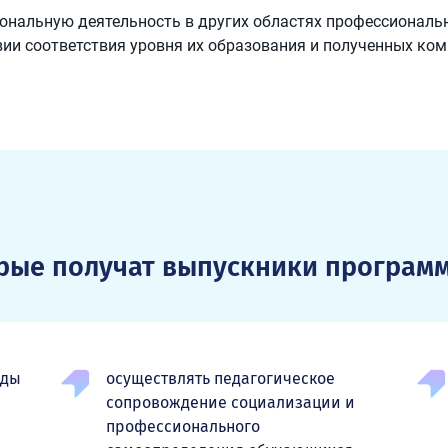
нальную деятельность в других областях профессиональн
вии соответствия уровня их образования и полученных ко
орые получат выпускники програм
оды
осуществлять педагогическое
сопровождение социализации и
профессионального