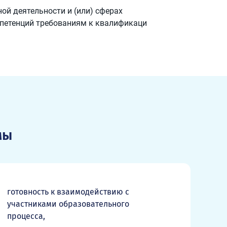
ой деятельности и (или) сферах
мпетенций требованиям к квалификаци
мы
готовность к взаимодействию с
участниками образовательного
процесса,