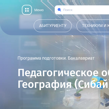
Меню
АБИТУРИЕНТУ
ТЕХНИКУМ И
Программа подготовки. Бакалавриат
Педагогическое о
География (Сибай