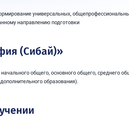
формирование универсальных, общепрофессиональны
данному направлению подготовки
фия (Сибай)»
, начального общего, основного общего, среднего о
 дополнительного образования).
бучении