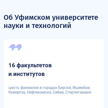
Об Уфимском университете
науки и технологий
16 факультетов
и институтов
шесть филиалов в городах Бирске, Ишимбае,
Кумертау, Нефтекамске, Сибае, Стерлитамаке