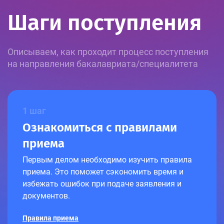
Шаги поступления
Описываем, как проходит процесс поступления
на направления бакалавриата/специалитета
1 шаг
Ознакомиться с правилами
приема
Первым делом необходимо изучить правила
приема. Это поможет сэкономить время и
избежать ошибок при подаче заявления и
документов.
Правила приема