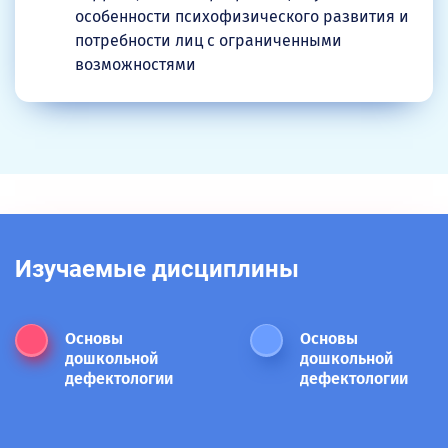
особенности психофизического развития и
потребности лиц с ограниченными
возможностями
Изучаемые дисциплины
Основы
Основы
дошкольной
дошкольной
дефектологии
дефектологии