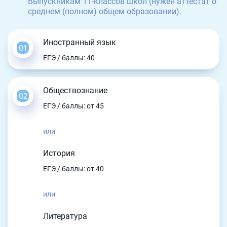
Выпускникам 11-классов школ (нужен аттестат о
среднем (полном) общем образовании).
Иностранный язык
ЕГЭ / баллы: 40
Обществознание
ЕГЭ / баллы: от 45
или
История
ЕГЭ / баллы: от 40
или
Литература