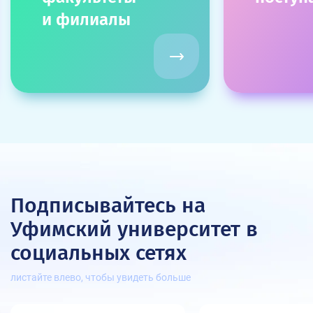
и филиалы
Подписывайтесь на
Уфимский университет
в
социальных сетях
листайте влево, чтобы увидеть больше