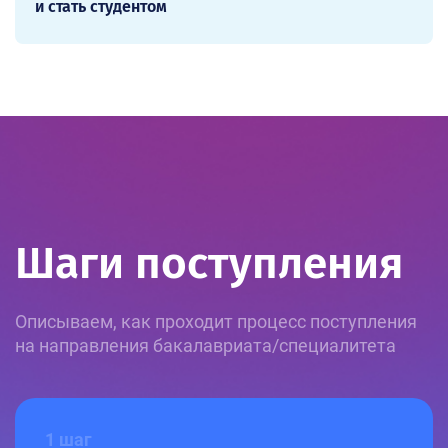
и стать студентом
Шаги поступления
Описываем, как проходит процесс поступления
на направления бакалавриата/специалитета
1 шаг