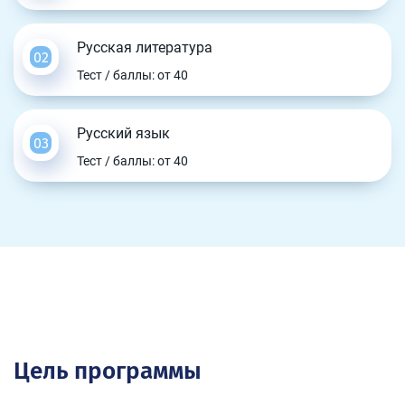
Русская литература
Тест / баллы: от 40
Русский язык
Тест / баллы: от 40
Цель программы