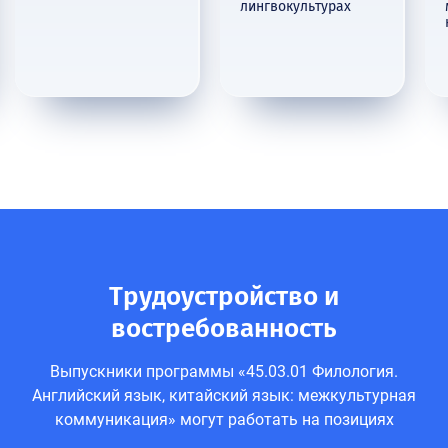
лингвокультурах
Трудоустройство и
востребованность
Выпускники программы «45.03.01 Филология.
Английский язык, китайский язык: межкультурная
коммуникация» могут работать на позициях