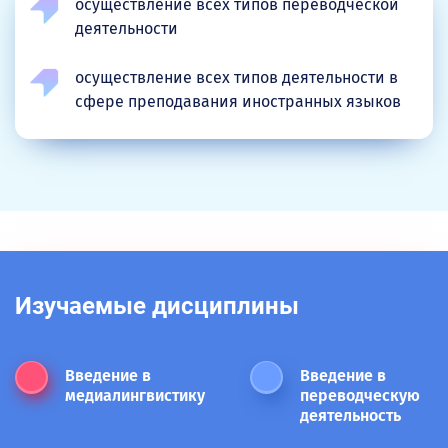
осуществление всех типов переводческой
деятельности
осуществление всех типов деятельности в
сфере преподавания иностранных языков
Изучаемые дисциплины
Введение в
Введение в
медиалингвистику
переводческую
деятельность