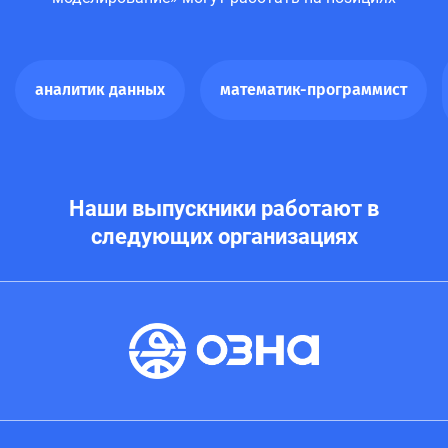
аналитик данных
математик-программист
Наши выпускники работают в
следующих организациях