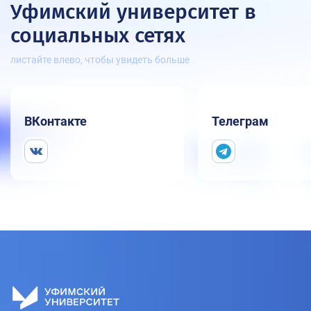
Уфимский университет
в
социальных сетях
листайте влево, чтобы увидеть больше
ВКонтакте
Телеграм