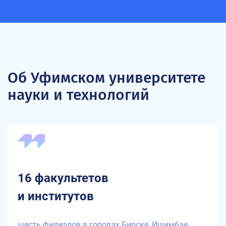
Об Уфимском университете
науки и технологий
16 факультетов
и институтов
шесть филиалов в городах Бирске, Ишимбае,