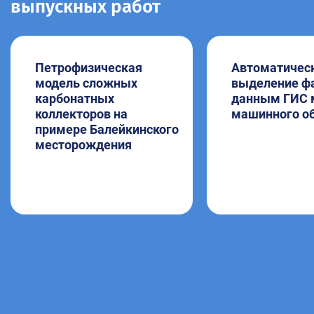
выпускных работ
Петрофизическая
Автоматичес
модель сложных
выделение ф
карбонатных
данным ГИС 
коллекторов на
машинного о
примере Балейкинского
месторождения