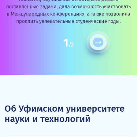
поставленные задачи, дала возможность участвовать
в Международных конференциях, а также позволила
продлить увлекательные студенческие годы.
1
/
2
Об Уфимском университете
науки и технологий