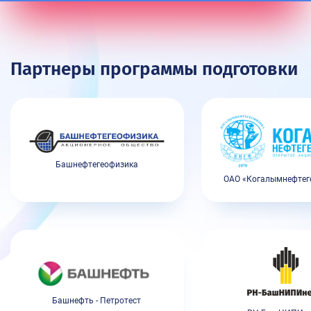
Партнеры программы подготовки
Башнефтегеофизика
ОАО «Когалымнефтег
Башнефть - Петротест