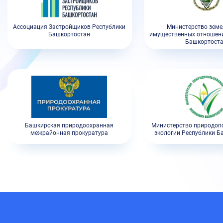
Ассоциация Застройщиков Республики
Министерство земе
Башкортостан
имущественных отношени
Башкортост
Башкирская природоохранная
Министерство природоп
межрайонная прокуратура
экологии Республики Б