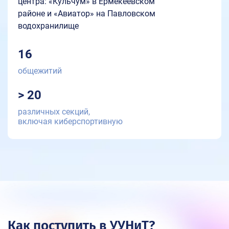
центра: «Кульчум» в Ермекеевском
районе и «Авиатор» на Павловском
водохранилище
16
общежитий
> 20
различных секций,
включая киберспортивную
Как поступить в УУНиТ?