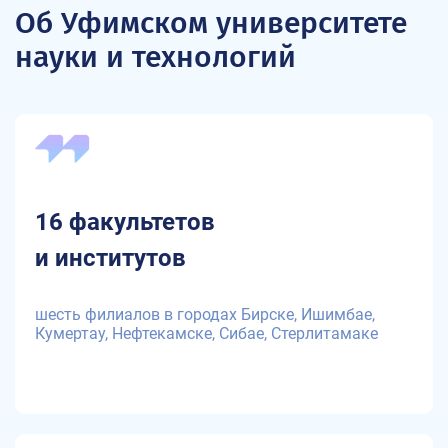
Об Уфимском университете
науки и технологий
16 факультетов
и институтов
шесть филиалов в городах Бирске, Ишимбае,
Кумертау, Нефтекамске, Сибае, Стерлитамаке