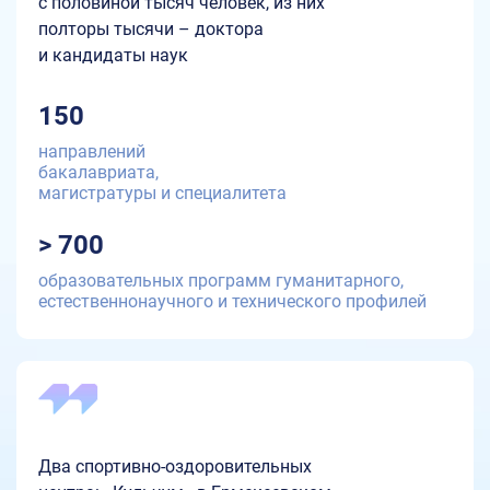
с половиной тысяч человек, из них
полторы тысячи – доктора
и кандидаты наук
150
направлений
бакалавриата,
магистратуры и специалитета
> 700
образовательных программ гуманитарного,
естественнонаучного и технического профилей
Два спортивно-оздоровительных