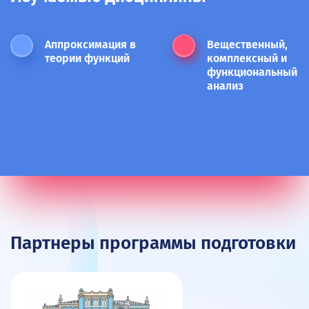
Аппроксимация в
Вещественный,
теории функций
комплексный и
функциональный
анализ
Партнеры программы подготовки