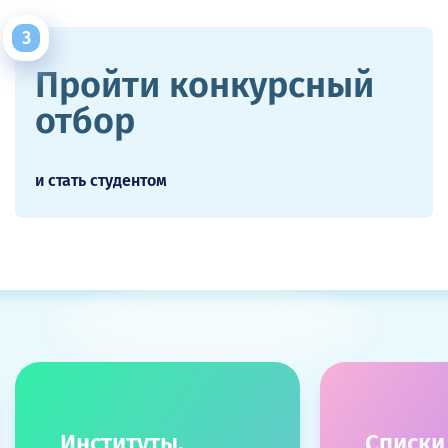
Пройти конкурсный
отбор
и стать студентом
Институты,
Списки