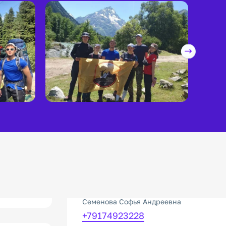
Семенова Софья Андреевна
+79174923228