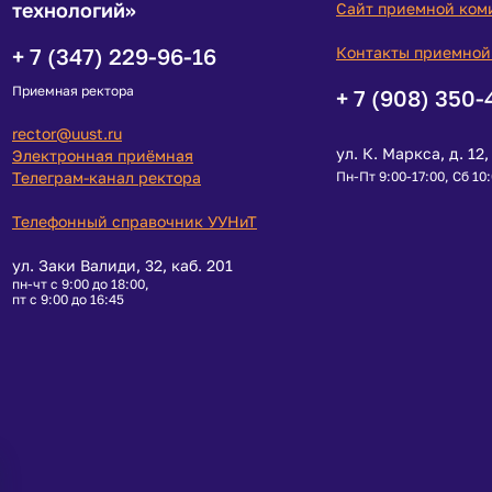
технологий»
Сайт приемной ком
+ 7 (347) 229-96-16
Контакты приемной
Приемная ректора
+ 7 (908) 350-
rector@uust.ru
ул. К. Маркса, д. 12, 
Электронная приёмная
Телеграм-канал ректора
Пн-Пт 9:00-17:00, Сб 10
Телефонный справочник УУНиТ
ул. Заки Валиди, 32, каб. 201
пн-чт с 9:00 до 18:00,
пт с 9:00 до 16:45