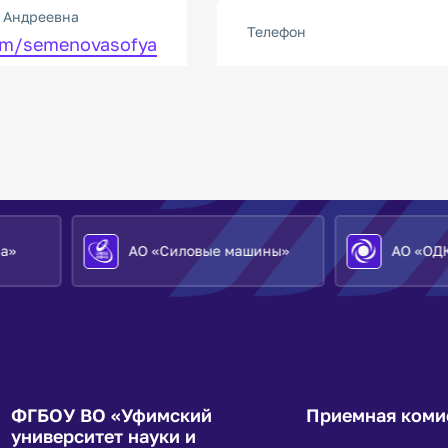
 Андреевна
Телефон
com/semenovasofya
АО «Силовые машины»
АО «ОДК»
ФГБОУ ВО «Уфимский
Приемная коми
университет науки и