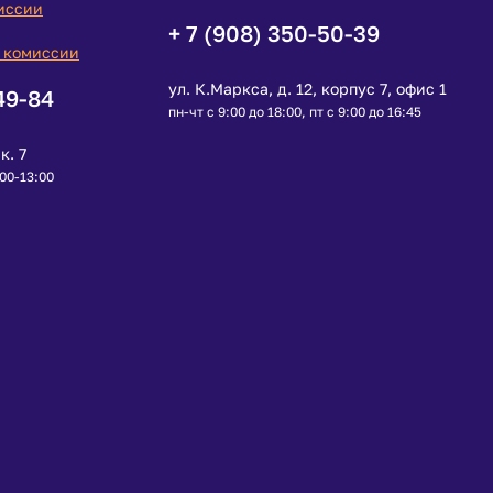
иссии
+ 7 (908) 350-50-39
 комиссии
ул. К.Маркса, д. 12, корпус 7, офис 1
49-84
пн-чт с 9:00 до 18:00, пт с 9:00 до 16:45
к. 7
:00-13:00