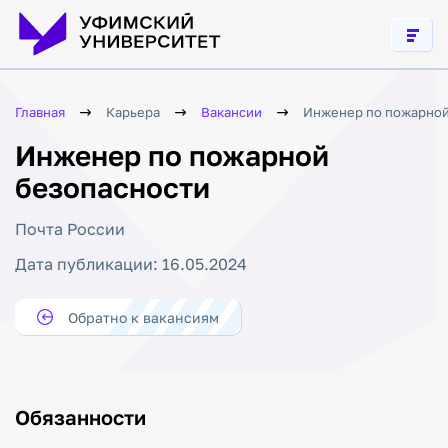
среде
Профилактика
экстремизма
в молодежной
среде
Главная
Карьера
Вакансии
Инженер по пожарной
Инженер по пожарной
безопасности
Почта России
Дата публикации: 16.05.2024
Обратно к вакансиям
Обязанности