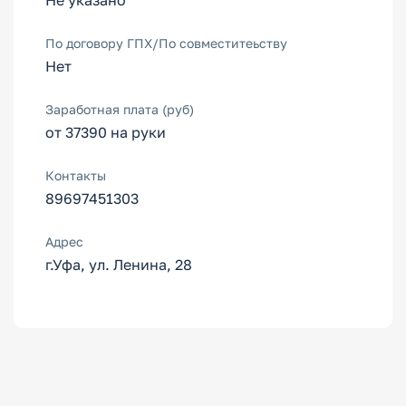
Не указано
По договору ГПХ/По совместитеьству
Нет
Заработная плата (руб)
от 37390 на руки
Контакты
89697451303
Адрес
г.Уфа, ул. Ленина, 28