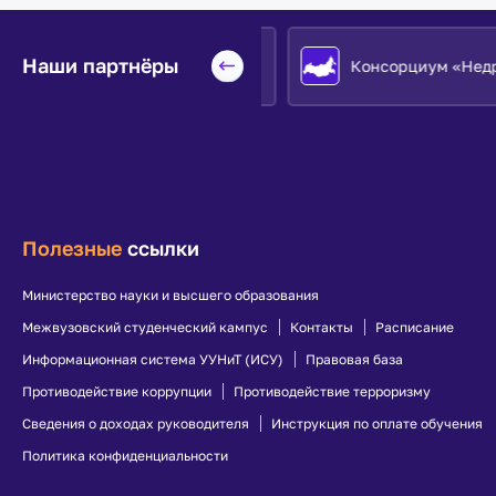
Наши партнёры
Евразийский НОЦ
Консорциум «Недра»
Полезные
ссылки
Министерство науки и высшего образования
Межвузовский студенческий кампус
Контакты
Расписание
Информационная система УУНиТ (ИСУ)
Правовая база
Противодействие коррупции
Противодействие терроризму
Сведения о доходах руководителя
Инструкция по оплате обучения
Политика конфиденциальности