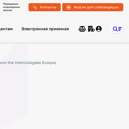
Контакты
Версия для слабовидящих
дентам
Электронная приемная
on the Intercollegiate Ecoquiz