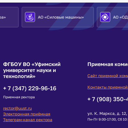
АО «Силовые машины»
АО «ОДК»
ФГБОУ ВО «Уфимский
Приемная коми
университет науки и
технологий»
Сайт приемной ком
+ 7 (347) 229-96-16
Контакты приемной
Приемная ректора
+ 7 (908) 350-
rector@uust.ru
ул. К. Маркса, д. 12, 
Электронная приёмная
Телеграм-канал ректора
Пн-Пт 9:00-17:00, Сб 10