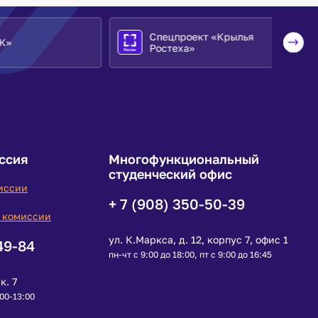
Спецпроект «Крылья
Ростеха»
ссия
Многофункциональный
студенческий офис
иссии
+ 7 (908) 350-50-39
 комиссии
ул. К.Маркса, д. 12, корпус 7, офис 1
49-84
пн-чт с 9:00 до 18:00, пт с 9:00 до 16:45
к. 7
:00-13:00