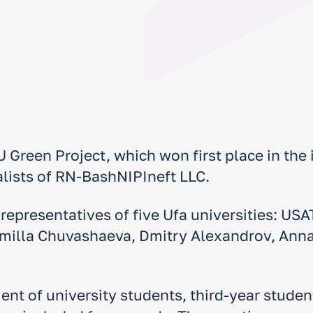
Green Project, which won first place in the 
alists of RN-BashNIPIneft LLC.
 representatives of five Ufa universities: US
milla Chuvashaeva, Dmitry Alexandrov, Ann
nt of university students, third-year stude