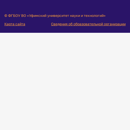
© ФГБОУ ВО «Уфимский университет науки и технологий»
Карта сайта
Сведения об образовательной организации