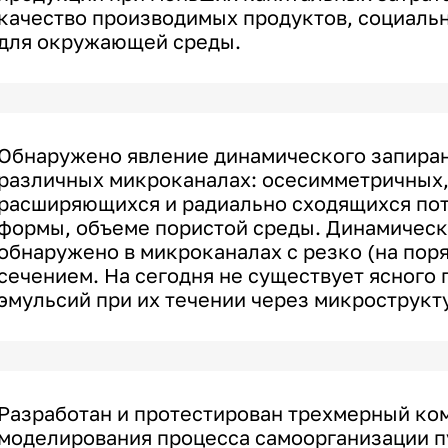
качество производимых продуктов, социаль
для окружающей среды.
Обнаружено явление динамического запиран
различных микроканалах: осесимметричных,
расширяющихся и радиально сходящихся пот
формы, объеме пористой среды. Динамическ
обнаружено в микроканалах с резко (на по
сечением. На сегодня не существует ясного
эмульсий при их течении через микрострукт
Разработан и протестирован трехмерный ко
моделирования процесса самоорганизации п