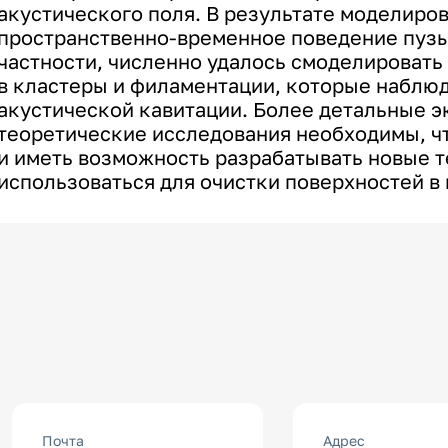
акустического поля. В результате моделиро
пространственно-временное поведение пузыр
частности, численно удалось смоделироват
в кластеры и филаментации, которые наблюд
акустической кавитации. Более детальные 
теоретические исследования необходимы, чт
и иметь возможность разрабатывать новые т
использоваться для очистки поверхностей в
Почта
Адрес