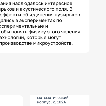
вания наблюдалось интересное
ьков и акустического поля. В
ь эффекты объединения пузырьков
ались в экспериментах по
экспериментальные и
обы понять физику этого явления
ехнологии, которые могут
 производстве микроустройств.
математический
корпус, к. 102А