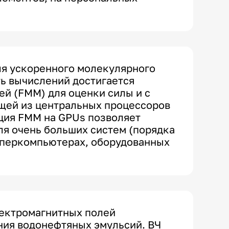
ля ускоренного молекулярного
ь вычислений достигается
й (FMM) для оценки силы и с
щей из центральных процессоров
ция FMM на GPUs позволяет
я очень больших систем (порядка
уперкомпьютерах, оборудованных
лектромагнитных полей
ия водонефтяных эмульсий. ВЧ