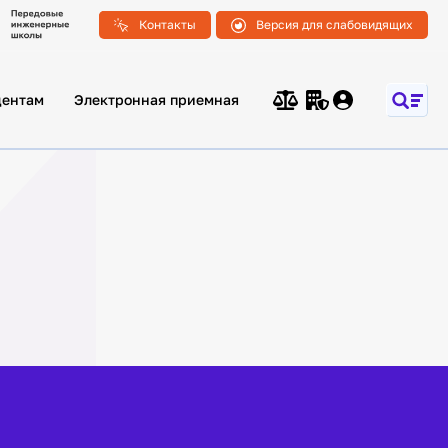
Контакты
Версия для слабовидящих
дентам
Электронная приемная