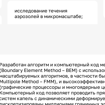
исследование течения
аэрозолей в микромасштабе;
Разработан алгоритм и компьютерный код м
(Boundary Element Method – BEM) с использ
масштабируемых алгоритмов, в частности бы
Multipole Method – FMM), и высокоэффектив
(графические процессоры и многоядерные ц
Компьютерный код позволяет проводить пр
систем капель с динамическими деформиру
дискретизированы миллионами граничных эл