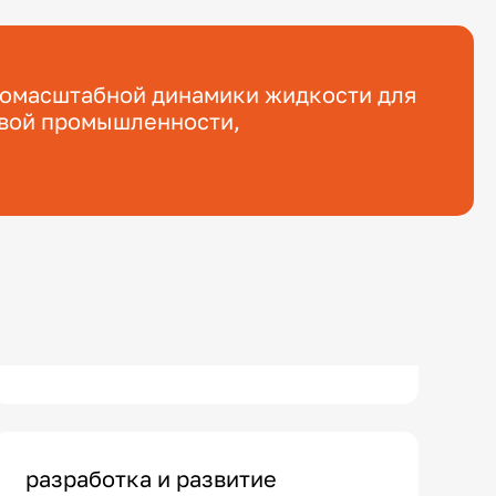
номасштабной динамики жидкости для
овой промышленности,
разработка и развитие