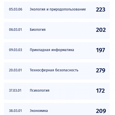
223
05.03.06
Экология и природопользование
202
06.03.01
Биология
197
09.03.03
Прикладная информатика
279
20.03.01
Техносферная безопасность
172
37.03.01
Психология
209
38.03.01
Экономика