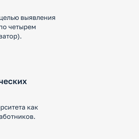
 целью выявления
по четырем
ватор).
ческих
рситета как
аботников.