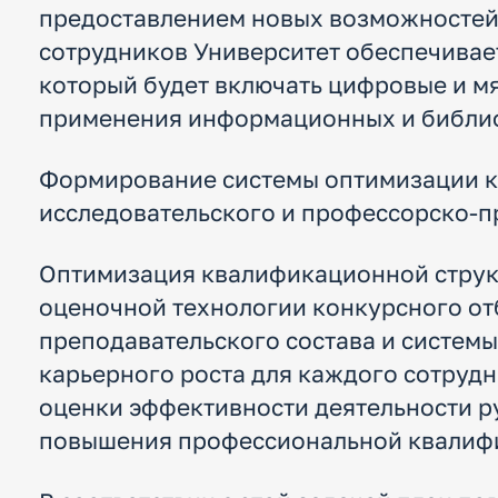
предоставлением новых возможностей 
сотрудников Университет обеспечивае
который будет включать цифровые и мя
применения информационных и библио
Формирование системы оптимизации кв
исследовательского и профессорско-п
Оптимизация квалификационной структ
оценочной технологии конкурсного от
преподавательского состава и систем
карьерного роста для каждого сотруд
оценки эффективности деятельности р
повышения профессиональной квалифи