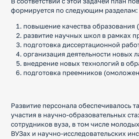
В соответствии с этой задачей план 
формируется по следующим разделам:
повышение качества образования (
развитие научных школ в рамках п
подготовка диссертационной рабо
организация деятельности новых л
внедрение новых технологий в обр
подготовка преемников (омоложени
Развитие персонала обеспечивалось т
участия в научно-образовательных ст
сотрудников вуза, в том числе молоды
ВУЗах и научно-исследовательских инс