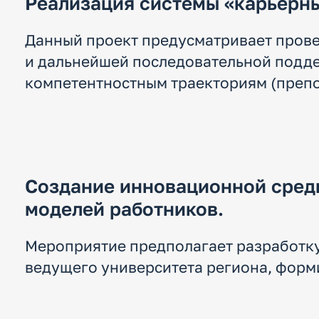
Реализация системы «карьерн
Данный проект предусматривает прове
и дальнейшей последовательной подд
компетентностным траекториям (препо
Создание инновационной сред
моделей работников.
Мероприятие предполагает разработку
ведущего университета региона, форм