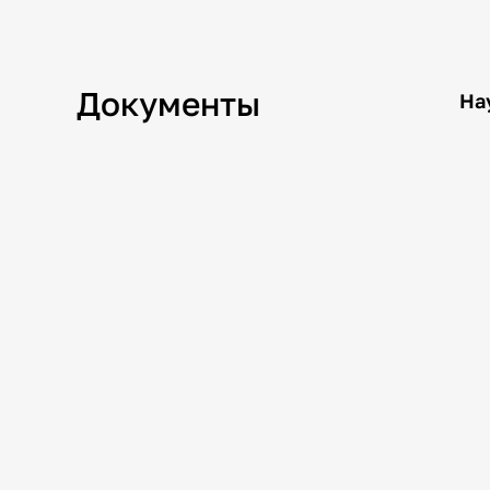
Документы
На