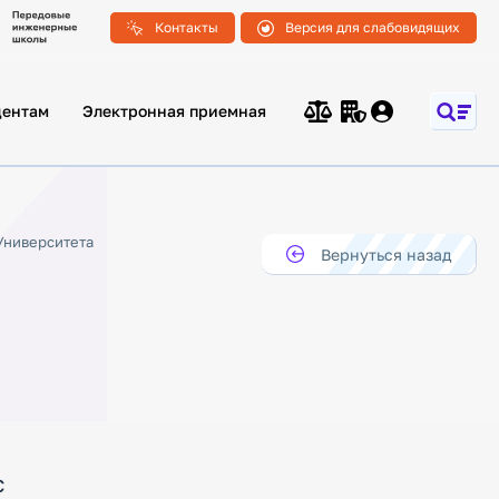
Контакты
Версия для слабовидящих
дентам
Электронная приемная
Университета
Вернуться назад
с