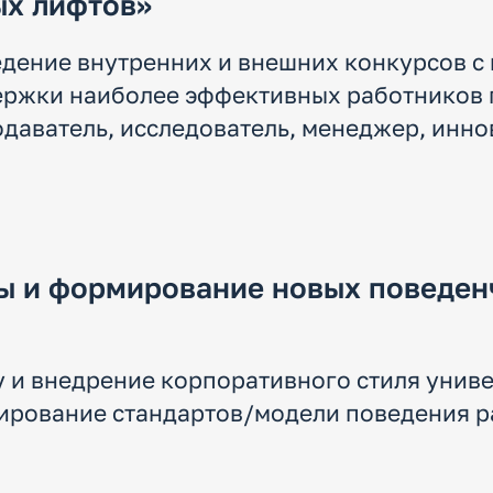
ых лифтов»
дение внутренних и внешних конкурсов с
ержки наиболее эффективных работников 
даватель, исследователь, менеджер, инно
ы и формирование новых поведен
 и внедрение корпоративного стиля униве
ирование стандартов/модели поведения р