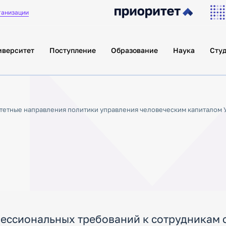
ганизации
иверситет
Поступление
Образование
Наука
Сту
тетные направления политики управления человеческим капиталом 
ессиональных требований к сотрудникам 