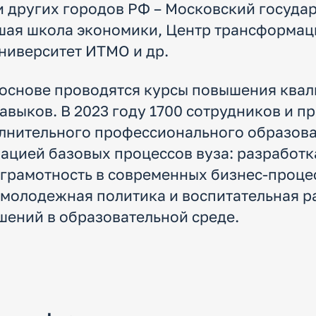
и других городов РФ – Московский госуда
сшая школа экономики, Центр трансформа
ниверситет ИТМО и др.
 основе проводятся курсы повышения ква
выков. В 2023 году 1700 сотрудников и п
лнительного профессионального образова
ацией базовых процессов вуза: разработк
 грамотность в современных бизнес-проце
 молодежная политика и воспитательная р
ений в образовательной среде.