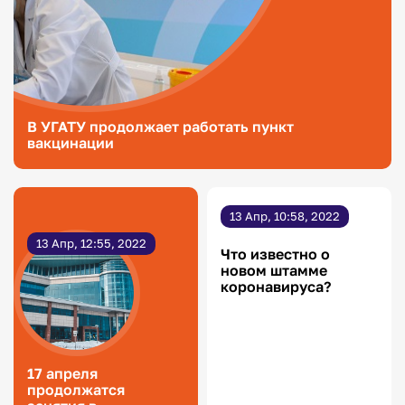
В УГАТУ продолжает работать пункт
вакцинации
13 Апр, 10:58, 2022
13 Апр, 12:55, 2022
Что известно о
новом штамме
коронавируса?
17 апреля
продолжатся