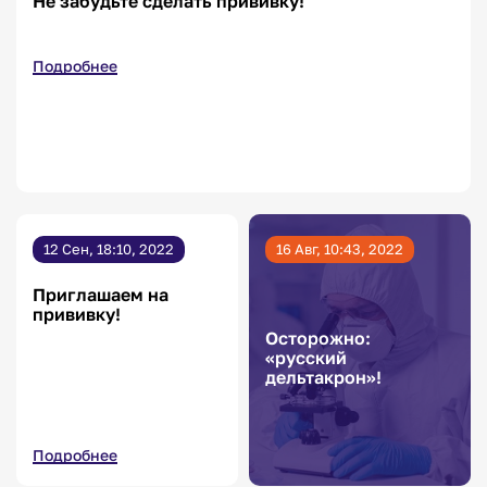
Не забудьте сделать прививку!
Подробнее
12 Сен, 18:10, 2022
16 Авг, 10:43, 2022
Приглашаем на
прививку!
Осторожно:
«русский
дельтакрон»!
Подробнее