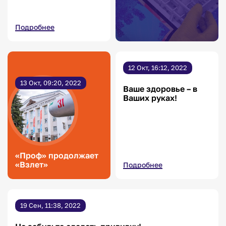
Подробнее
12 Окт, 16:12, 2022
13 Окт, 09:20, 2022
Ваше здоровье – в
Ваших руках!
«Проф» продолжает
«Взлет»
Подробнее
19 Сен, 11:38, 2022