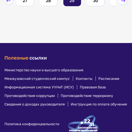
26
27
28
29
30
31
Полезные
ссылки
Министерство науки и высшего образования
Межвузовский студенческий кампус
Контакты
Расписание
Информационная система УУНиТ (ИСУ)
Правовая база
Противодействие коррупции
Противодействие терроризму
Сведения о доходах руководителя
Инструкция по оплате обучения
Политика конфиденциальности