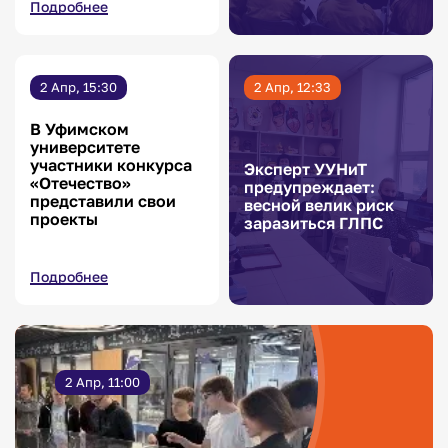
Подробнее
2 Апр, 15:30
2 Апр, 12:33
В Уфимском
университете
участники конкурса
Эксперт УУНиТ
«Отечество»
предупреждает:
представили свои
весной велик риск
проекты
заразиться ГЛПС
Подробнее
2 Апр, 11:00