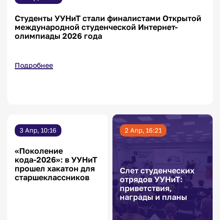
Студенты УУНиТ стали финалистами Открытой
международной студенческой Интернет-
олимпиады 2026 года
Подробнее
3 Апр, 10:16
2 Апр, 16:21
«Поколение
кода-2026»: в УУНиТ
прошел хакатон для
Слет студенческих
старшеклассников
отрядов УУНиТ:
приветствия,
награды и планы