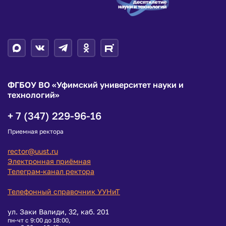
ФГБОУ ВО «Уфимский университет науки и
технологий»
+ 7 (347) 229-96-16
Приемная ректора
rector@uust.ru
Электронная приёмная
Телеграм-канал ректора
Телефонный справочник УУНиТ
ул. Заки Валиди, 32, каб. 201
пн-чт с 9:00 до 18:00,