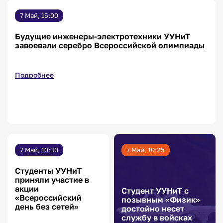
7 Май, 15:00
Будущие инженеры-электротехники УУНиТ
завоевали серебро Всероссийской олимпиады
Подробнее
7 Май, 10:30
7 Май, 10:25
Студенты УУНиТ
приняли участие в
акции
Студент УУНиТ с
«Всероссийский
позывным «Физик»
день без сетей»
достойно несет
службу в войсках