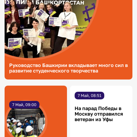
Руководство Башкирии вкладывает много сил в
развитие студенческого творчества
7 Май, 08:51
7 Май, 09:00
На парад Победы в
Москву отправился
ветеран из Уфы