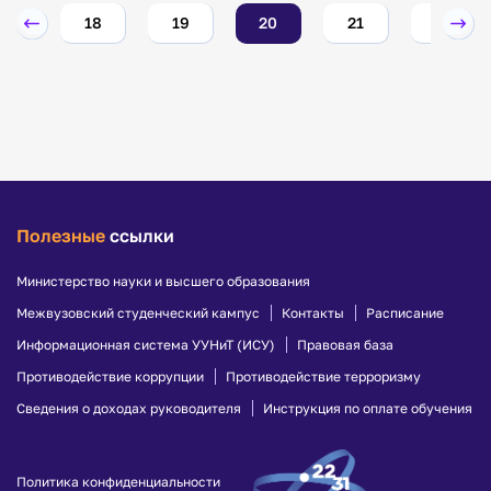
17
18
19
20
21
22
Полезные
ссылки
Министерство науки и высшего образования
Межвузовский студенческий кампус
Контакты
Расписание
Информационная система УУНиТ (ИСУ)
Правовая база
Противодействие коррупции
Противодействие терроризму
Сведения о доходах руководителя
Инструкция по оплате обучения
Политика конфиденциальности