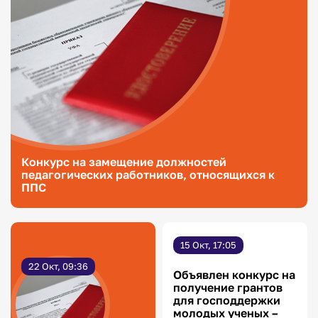
Конкурс на замещение должностей
педагогических работников, относящихся к
ППС
15 Окт, 17:05
22 Окт, 09:36
Объявлен конкурс на
получение грантов
для господдержки
молодых ученых –