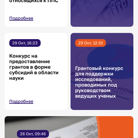
относящихся к ППС
Подробнее
29 Окт, 16:23
29 Окт, 12:10
Конкурс на
предоставление
грантов в форме
Грантовый конкурс
субсидий в области
для поддержки
науки
исследований,
проводимых под
руководством
ведущих ученых
Подробнее
26 Окт, 09:46