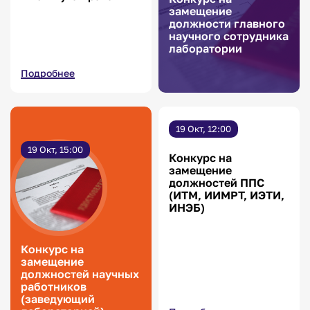
замещение
должности главного
научного сотрудника
лаборатории
Подробнее
19 Окт, 12:00
19 Окт, 15:00
Конкурс на
замещение
должностей ППС
(ИТМ, ИИМРТ, ИЭТИ,
ИНЭБ)
Конкурс на
замещение
должностей научных
работников
(заведующий