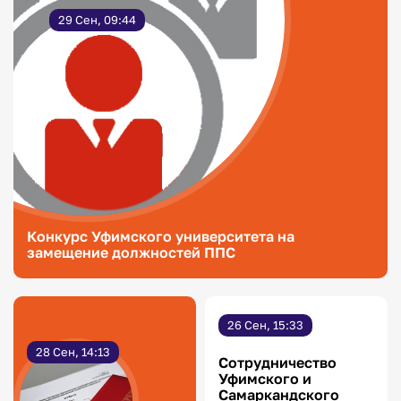
29 Сен, 09:44
Конкурс Уфимского университета на
замещение должностей ППС
26 Сен, 15:33
28 Сен, 14:13
Сотрудничество
Уфимского и
Самаркандского